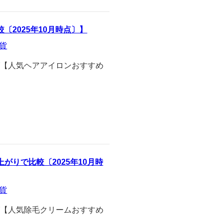
2025年10月時点〕】
貨
ング【人気ヘアアイロンおすすめ
りで比較〔2025年10月時
貨
ング【人気除毛クリームおすすめ