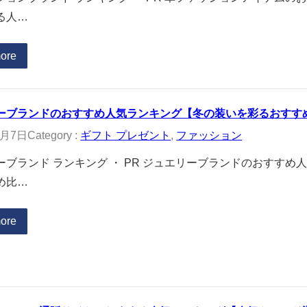
る人…
ore
ーブランドのおすすめ人気ランキング【冬の装いを彩るおすすめ比
1月7日
Category :
ギフト プレゼント
, 
ファッション
ーブランド ランキング ・ PR ジュエリーブランドのおすす
め比…
ore