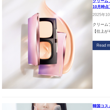
クリーム
10月時点
2025年1
クリーム
【仕上が
Read m
韓国コス