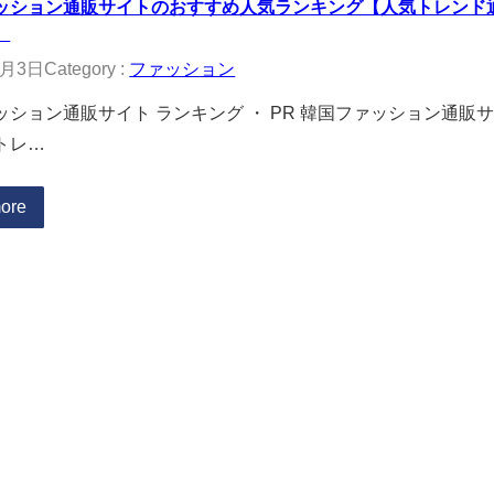
ッション通販サイトのおすすめ人気ランキング【人気トレンド通販
】
1月3日
Category :
ファッション
ッション通販サイト ランキング ・ PR 韓国ファッション通
トレ…
ore