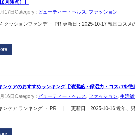
年10月時点〕】
0月17日
Category :
ビューティー・ヘルス
, 
ファッション
 クッションファンデ ・ PR 更新日：2025-10-17 韓国コ
ore
キンケアのおすすめランキング【清潔感・保湿力・コスパを徹底比
0月16日
Category :
ビューティー・ヘルス
, 
ファッション
, 
生活雑
ンケア ランキング ・ PR ｜ 更新日：2025-10-16 近
ore