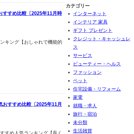
カテゴリー
すめ比較〔2025年11月時
インターネット
インテリア 家具
ギフト プレゼント
クレジット・キャッシュレ
気ランキング【おしゃれで機能的
ス
サービス
ビューティー・ヘルス
ファッション
ペット
住宅設備・リフォーム
家電
すすめ比較〔2025年11月
就職・求人
旅行・宿泊
未分類
生活雑貨
のおすすめ人気ランキング【長く