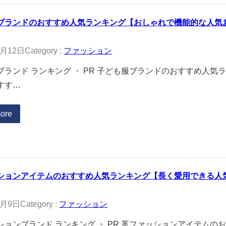
ブランドのおすすめ人気ランキング【おしゃれで機能的な人気おす
1月12日
Category :
ファッション
ブランド ランキング ・ PR 子ども服ブランドのおすすめ人
すす…
ore
ションアイテムのおすすめ人気ランキング【長く愛用できる人気お
1月9日
Category :
ファッション
ションブランド ランキング ・ PR 革ファッションアイテム