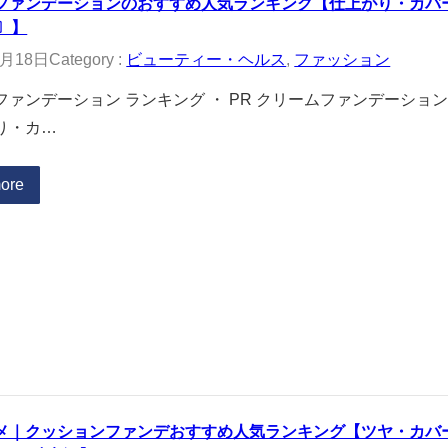
ファンデーションのおすすめ人気ランキング【仕上がり・カバー
〕】
0月18日
Category :
ビューティー・ヘルス
, 
ファッション
ファンデーション ランキング ・ PR クリームファンデーショ
り・カ…
ore
メ｜クッションファンデおすすめ人気ランキング【ツヤ・カバ