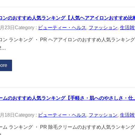
ロンのおすすめ人気ランキング【人気ヘアアイロンおすすめ比較〔
0月23日
Category :
ビューティー・ヘルス
, 
ファッション
, 
生活雑
ロン ランキング ・ PR ヘアアイロンのおすすめ人気ランキ
2…
ore
ームのおすすめ人気ランキング【手軽さ・肌へのやさしさ・仕上が
0月18日
Category :
ビューティー・ヘルス
, 
ファッション
, 
生活雑
ーム ランキング ・ PR 除毛クリームのおすすめ人気ランキ