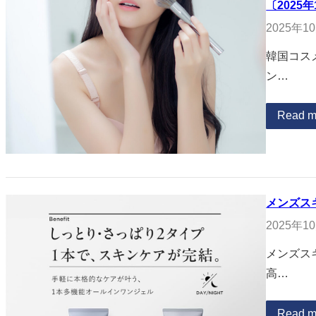
〔2025
2025年1
韓国コスメ
ン…
Read m
メンズス
2025年1
メンズスキ
高…
Read m