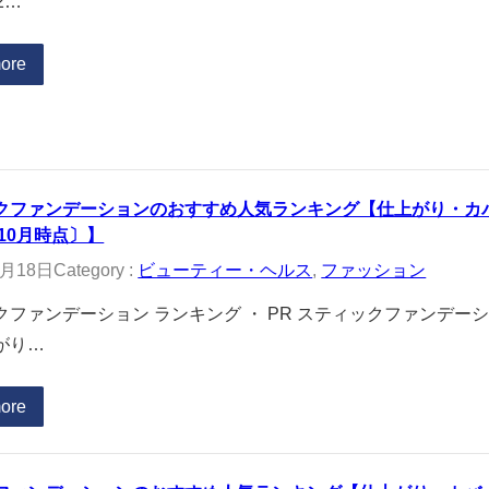
2…
ore
クファンデーションのおすすめ人気ランキング【仕上がり・カ
年10月時点〕】
0月18日
Category :
ビューティー・ヘルス
, 
ファッション
クファンデーション ランキング ・ PR スティックファンデ
がり…
ore