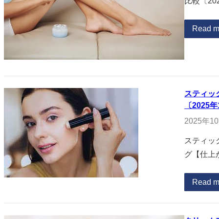
比較〔20
Read m
スティッ
〔2025
2025年1
スティッ
グ【仕上
Read m