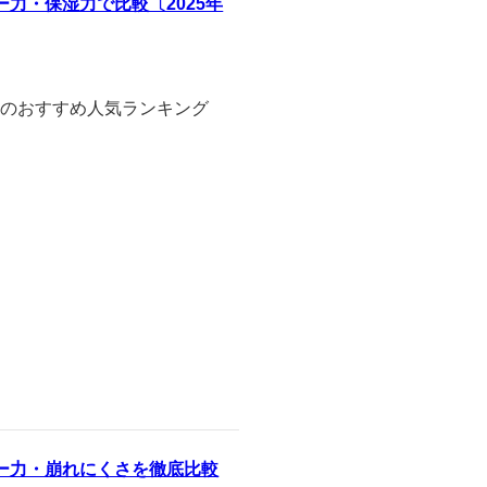
力・保湿力で比較〔2025年
ンのおすすめ人気ランキング
ー力・崩れにくさを徹底比較