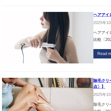
ヘアアイ
2025年1
ヘアアイ
比較〔20
Read m
除毛クリ
点〕】
2025年1
除毛クリ