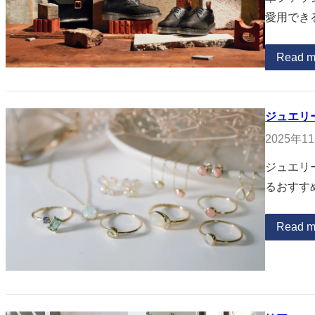
愛用でき
Read m
ジュエリ
2025年1
ジュエリ
るおすす
Read m